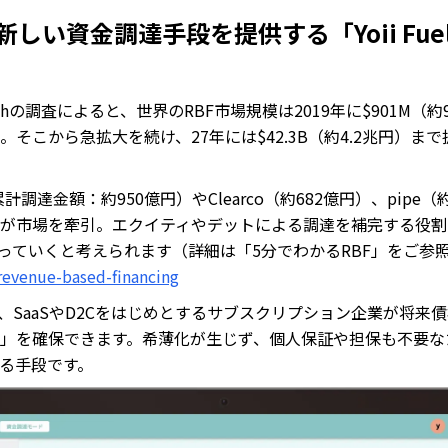
新しい資金調達手段を提供する「Yoii Fue
Researchの調査によると、世界のRBF市場規模は2019年に$901M（
そこから急拡大を続け、27年には$42.3B（約4.2兆円）ま
（累計調達金額：約950億円）やClearco（約682億円）、pipe
が市場を牽引。エクイティやデットによる調達を補完する役割
まっていくと考えられます（詳細は「5分でわかるRBF」をご参
/revenue-based-financing
で、SaaSやD2Cをはじめとするサブスクリプション企業が将来
」を確保できます。希薄化が生じず、個人保証や担保も不要な
る手段です。