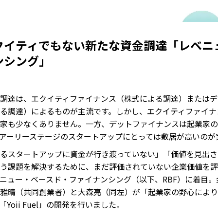
クイティでもない新たな資金調達「レベニ
ンシング」
調達は、エクイティファイナンス（株式による調達）またはデ
る調達）によるものが主流です。しかし、エクイティファイナ
家も少なくありません。一方、デットファイナンスは起業家の
アーリーステージのスタートアップにとっては敷居が高いのが
るスタートアップに資金が行き渡っていない」「価値を見出さ
う課題を解決するために、まだ評価されていない企業価値を評
ニュー・ベースド・ファイナンシング（以下、RBF）に着目
雅晴（共同創業者）と大森亮（同左）が「起業家の野心により
Yoii Fuel」の開発を行いました。