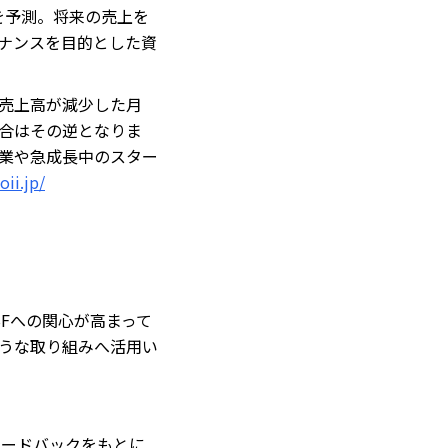
を予測。将来の売上を
ナンスを目的とした資
売上高が減少した月
合はその逆となりま
業や急成長中のスター
oii.jp/
Fへの関心が高まって
うな取り組みへ活用い
フィードバックをもとに