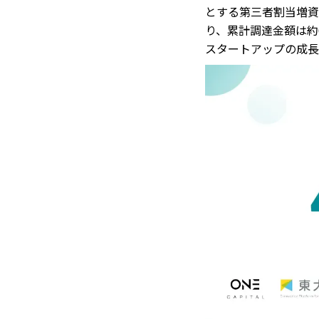
とする第三者割当増資
り、累計調達金額は約
スタートアップの成長