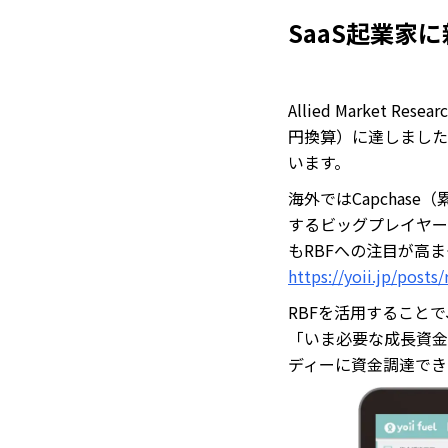
SaaS起業家に
Allied Market 
円換算）に達しました。
います。
海外ではCapchase
するビッグプレイヤー
もRBFへの注目が高
https://yoii.jp/posts
RBFを活用すること
「いま必要な成長資金
ディーに資金調達でき