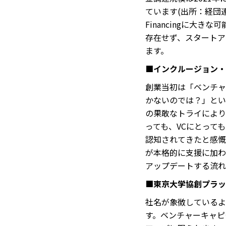
ています(出所：経団連ス
Financingに大
存在せず、スタートア
ます。
■インクルージョン・
創業当初は「ベンチャ
かないのでは？」とい
の果敢なトライにより、
っても、VCにとって
認知されてきたと感慨
が本格的に支援に加わ
アップデートする流れ
■東京大学協創プラット
社名が象徴しているよ
す。ベンチャーキャピ