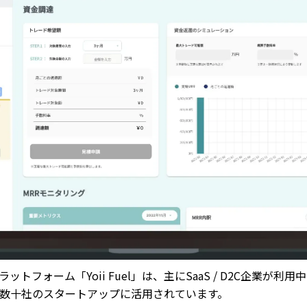
ットフォーム「Yoii Fuel」は、主にSaaS / D2C企業が利
数十社のスタートアップに活用されています。