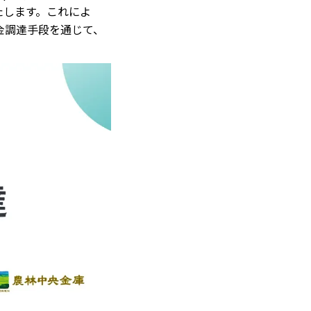
たします。これによ
金調達手段を通じて、