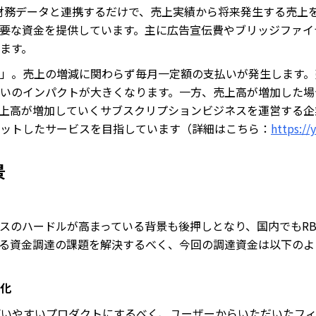
する財務データと連携するだけで、売上実績から将来発生する売上
要な資金を提供しています。主に広告宣伝費やブリッジファイ
ます。
」。売上の増減に関わらず毎月一定額の支払いが発生します。
いのインパクトが大きくなります。一方、売上高が増加した場
上高が増加していくサブスクリプションビジネスを運営する企
ットしたサービスを目指しています（詳細はこちら：
https://y
景
スのハードルが高まっている背景も後押しとなり、国内でもRB
る資金調達の課題を解決するべく、今回の調達資金は以下のよ
化
をより使いやすいプロダクトにするべく、ユーザーからいただいた