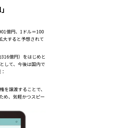
l」
約901億円、1ドル＝100
で拡大すると予想されて
（約316億円）をはじめと
として、今後は国内で
照：
債権を譲渡することで、
ため、気軽かつスピー