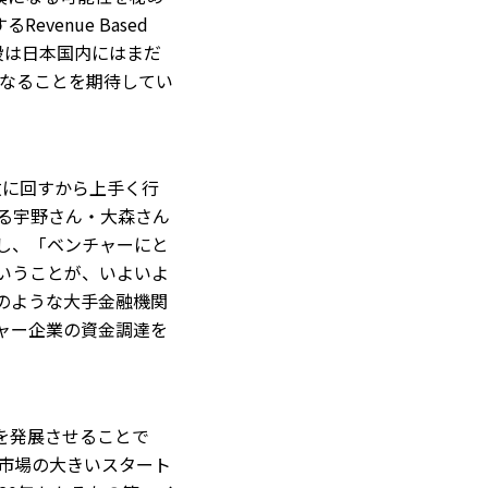
venue Based
手段は日本国内にはまだ
なることを期待してい
敵に回すから上手く行
渡る宇野さん・大森さん
とし、「ベンチャーにと
ということが、いよいよ
様のような大手金融機関
チャー企業の資金調達を
を発展させることで
市場の大きいスタート