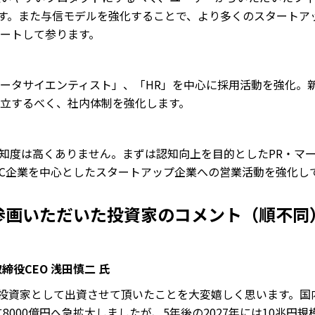
ります。また与信モデルを強化することで、より多くのスタート
ートして参ります。
ータサイエンティスト」、「HR」を中心に採用活動を強化。
立するべく、社内体制を強化します。
認知度は高くありません。まずは認知向上を目的としたPR・マ
/D2C企業を中心としたスタートアップ企業への営業活動を強化し
参画いただいた投資家のコメント（順不同
表取締役CEO 浅田慎二 氏
ード投資家として出資させて頂いたことを大変嬉しく思います。
に8000億円へ急拡大しましたが、5年後の2027年には10兆円