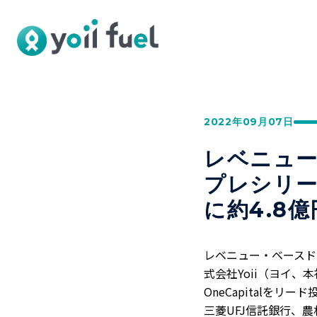
2022年09月07日
レベニュー
プレシリーズ
に約4.8
レベニュー・ベースド・
式会社Yoii（ヨイ
OneCapitalを
三菱UFJ信託銀行、農林