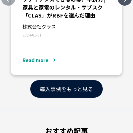
Previous slide
Nex
家具と家電のレンタル・サブスク
「CLAS」がRBFを選んだ理由
株式会社クラス
2024-01-31
Read more
導入事例をもっと見る
おすすめ記事