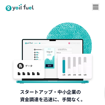
トップ
サービスの特長
お問い合わせ
導入事例
VC連携プラン
ログイン
1分で資料請求
お見積りはこちら
スタートアップ・中小企業の
資金調達を迅速に、手間なく。