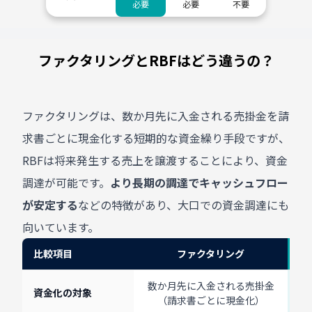
必要
必要
不要
不向き
不向き
最適
ファクタリングとRBFはどう違うの？
ファクタリングは、数か月先に入金される売掛金を請
求書ごとに現金化する短期的な資金繰り手段ですが、
RBFは将来発生する売上を譲渡することにより、資金
調達が可能です。
より長期の調達でキャッシュフロー
が安定する
などの特徴があり、大口での資金調達にも
向いています。
比較項目
ファクタリング
ファクタリングとRBFの比較
数か月先に入金される売掛金
資金化の対象
（請求書ごとに現金化）