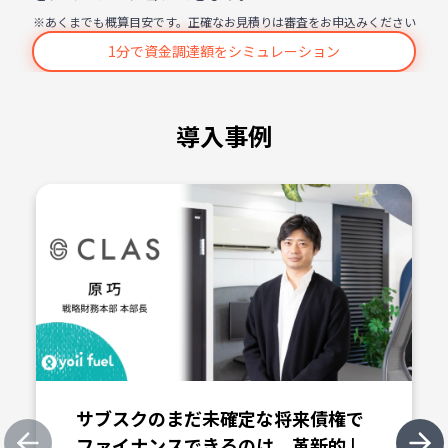
※あくまでも概算目安です。正確なお見積りは審査をお申込みください
1分で資金調達額をシミュレーション
導入事例
サブスクのまだ未確定な将来債権で
ファイナンスできるのは、革新的 |