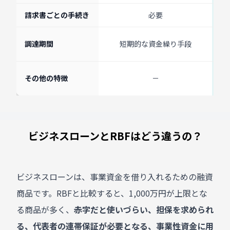
請求書ごとの手続き
必要
よ
調達期間
短期的な資金繰り手段
大
その他の特徴
－
ビジネスローンとRBFはどう違うの？
ビジネスローンは、事業資金を借り入れるための融資
商品です。RBFと比較すると、1,000万円が上限とな
る商品が多く、
赤字だと使いづらい、担保を求められ
る、代表者の連帯保証が必要となる、事業性資金に用