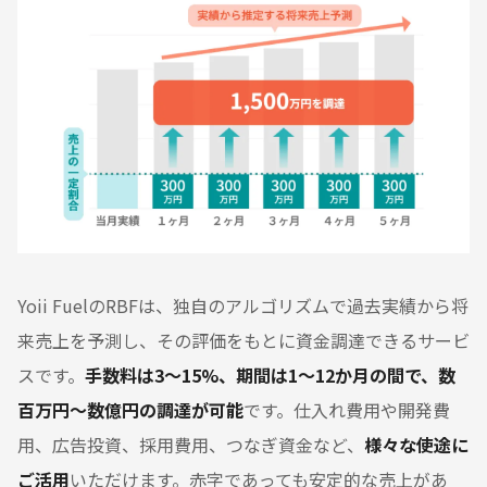
Yoii FuelのRBFは、独自のアルゴリズムで過去実績から将
来売上を予測し、その評価をもとに資金調達できるサービ
スです。
手数料は3～15%、期間は1～12か月の間で、数
百万円～数億円の調達が可能
です。仕入れ費用や開発費
用、広告投資、採用費用、つなぎ資金など、
様々な使途に
ご活用
いただけます。赤字であっても安定的な売上があ