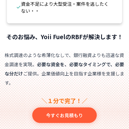
資金不足により大型受注・案件を逃したく
ない・・
そのお悩み、Yoii FuelのRBFが解決します！
株式調達のような希薄化なしで、銀行融資よりも迅速な資
金調達を実現。
必要な資金を、必要なタイミングで、必要
な分だけ
ご提供。企業価値向上を目指す企業様を支援しま
す。
＼１分で完了！／
今すぐお見積もり