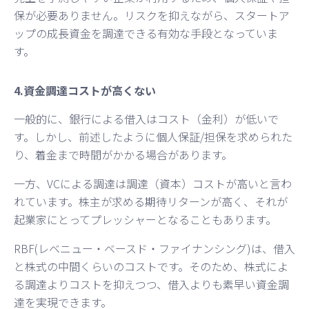
保が必要ありません。リスクを抑えながら、スタートア
ップの成長資金を調達できる有効な手段となっていま
す。
4.資金調達コストが高くない
一般的に、銀行による借入はコスト（金利）が低いで
す。しかし、前述したように個人保証/担保を求められた
り、着金まで時間がかかる場合があります。
一方、VCによる調達は調達（資本）コストが高いと言わ
れています。株主が求める期待リターンが高く、それが
起業家にとってプレッシャーとなることもあります。
RBF(レベニュー・ベースド・ファイナンシング)は、借入
と株式の中間くらいのコストです。そのため、株式によ
る調達よりコストを抑えつつ、借入よりも素早い資金調
達を実現できます。