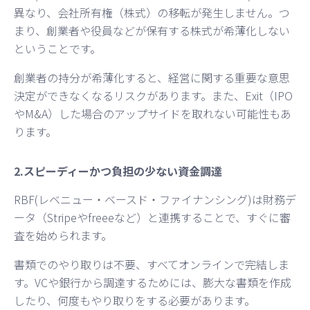
異なり、会社所有権（株式）の移転が発生しません。つ
まり、創業者や役員などが保有する株式が希薄化しない
ということです。
創業者の持分が希薄化すると、経営に関する重要な意思
決定ができなくなるリスクがあります。また、Exit（IPO
やM&A）した場合のアップサイドを取れない可能性もあ
ります。
2.スピーディーかつ負担の少ない資金調達
RBF(レベニュー・ベースド・ファイナンシング)は財務デ
ータ（Stripeやfreeeなど）と連携することで、すぐに審
査を始められます。
書類でのやり取りは不要、すべてオンラインで完結しま
す。VCや銀行から調達するためには、膨大な書類を作成
したり、何度もやり取りをする必要があります。