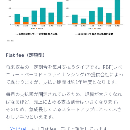
Flat fee（定額型）
将来収益の一定割合を毎月支払うタイプです。RBF(レベ
ニュー・ベースド・ファイナンシング)の提供会社によっ
て異なりますが、支払い期間は約1年程度となります。
毎月の支払額が固定されているため、規模が大きくなれ
ばなるほど、売上に占める支払割合は小さくなります。
そのため、急成長しているスタートアップにとってふさ
わしい手段といえます。
「
Yoii fuel
」も「Flat fee」形式で運営しています。