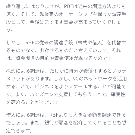
繰り返しにはなりますが、RBFは従来の調達方法よりも
速く、そして、起業家のオーナーシップを保った調達手
段として、今後はますます需要が高まっていくでしょ
う。
しかし、RBFは従来の調達手段（株式や借入）を代替す
るものでなく、共存するものだと考えています。それ
は、資金調達の目的や資金使途が異なるためです。
株式による調達は、たしかに持分が希薄化するというデ
メリットがあります。しかし、VCのネットワークを活用
することで、ビジネスをよりスケールすることが可能で
す。また、ハンズオンで支援してもらうことで、確実性
を高めることができます。
借入による調達は、RBFよりも大きな金額を調達できる
でしょう。また、銀行が顧客を紹介してくれることも想
定できます。