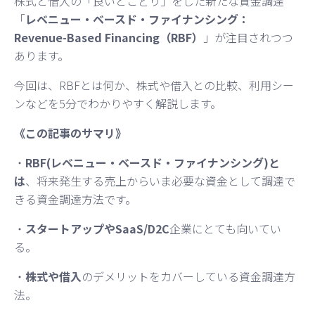
株式と借入の「良いとこどり」をした新たな資金調達
「
レベニュー・ベースド・ファイナンシング：
Revenue-Based Financing（RBF）
」が注目されつつ
あります。
今回は、RBFとは何か、株式や借入との比較、利用シー
ンなどを5分でわかりやすく解説します。
《この記事のサマリ》
・
RBF(レベニュー・ベースド・ファイナンシング)と
は
、将来発生する売上からいま必要な資金として調達で
きる資金調達方法です。
・
スタートアップやSaaS/D2C
企業にとても向いてい
る。
・
株式や借入
のデメリットをカバーしている資金調達方
法。