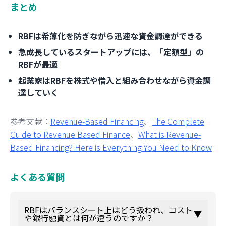
まとめ
RBFは希薄化を防ぎながら迅速な資金調達ができる
急成長しているスタートアップには、「定額型」の
RBFが最適
起業家はRBFを株式や借入と組み合わせながら資金調
達していく
参考文献：
Revenue-Based Financing
、
The Complete
Guide to Revenue Based Finance
、
What is Revenue-
Based Financing? Here is Everything You Need to Know
よくある質問
RBFはバランスシート上はどう扱われ、コスト
▼
や銀行融資とは何が違うのですか？