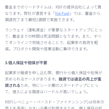
着金までのリードタイムは、RBFの提供会社によって異
なります。弊社が運営する「
Yoii Fuel
」では、審査から
調達完了まで最短2週間で実施できます。
ランウェイ（運転資金）が重要なスタートアップにとっ
て、着金までの時間は死活問題となります。また、すべ
てオンラインで完結させることで、起業家の負荷を軽
減。プロダクト開発や営業活動に集中できます。
3.個人保証や担保が不要
起業家が融資を申し込む際、銀行から個人保証や担保が
求められるケースがあります。
融資では過去の売上が重
視される
ため、特にシード期のスタートアップにとっ
て、借入による調達はハードルが高いでしょう。
RBF(レベニュー・ベースド・ファイナンシング)は将来の
売上を予測しやすい企業が利用するため、個人保証や担