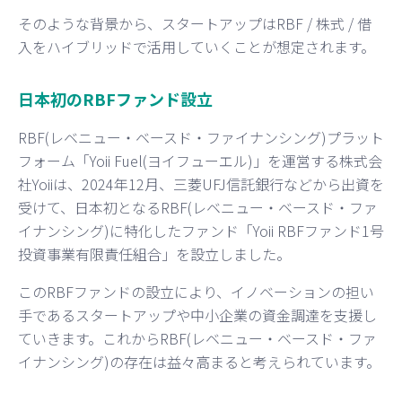
そのような背景から、スタートアップはRBF / 株式 / 借
入をハイブリッドで活用していくことが想定されます。
日本初のRBFファンド設立
RBF(レベニュー・ベースド・ファイナンシング)プラット
フォーム「Yoii Fuel(ヨイフューエル)」を運営する株式会
社Yoiiは、2024年12月、三菱UFJ信託銀行などから出資を
受けて、日本初となるRBF(レベニュー・ベースド・ファ
イナンシング)に特化したファンド「Yoii RBFファンド1号
投資事業有限責任組合」を設立しました。
このRBFファンドの設立により、イノベーションの担い
手であるスタートアップや中小企業の資金調達を支援し
ていきます。これからRBF(レベニュー・ベースド・ファ
イナンシング)の存在は益々高まると考えられています。