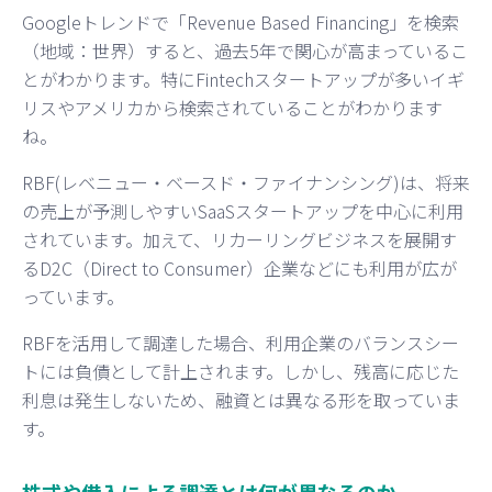
Googleトレンドで「Revenue Based Financing」を検索
（地域：世界）すると、過去5年で関心が高まっているこ
とがわかります。特にFintechスタートアップが多いイギ
リスやアメリカから検索されていることがわかります
ね。
RBF(レベニュー・ベースド・ファイナンシング)は、将来
の売上が予測しやすいSaaSスタートアップを中心に利用
されています。加えて、リカーリングビジネスを展開す
るD2C（Direct to Consumer）企業などにも利用が広が
っています。
RBFを活用して調達した場合、利用企業のバランスシー
トには負債として計上されます。しかし、残高に応じた
利息は発生しないため、融資とは異なる形を取っていま
す。