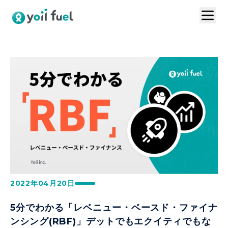
トップ
サービスの特長
お問い合わせ
導入事例
VC連携プラン
ログイン
1分で資料請求
お見積りはこちら
2022年04月20日
5分でわかる「レベニュー・ベースド・ファイナ
ンシング(RBF)」デットでもエクイティでもな