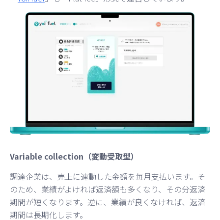
Variable collection（変動受取型）
調達企業は、売上に連動した金額を毎月支払います。そ
のため、業績がよければ返済額も多くなり、その分返済
期間が短くなります。逆に、業績が良くなければ、返済
期間は長期化します。