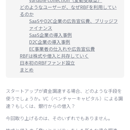
どのようなユーザーが、なぜRBFを利用してい
るのか
SaaSやD2C企業の広告宣伝費、ブリッジフ
ァイナンス
SaaS企業の導入事例
D2C企業の導入事例
EC事業者の仕入れや広告宣伝費
RBFは株式や借入と共存していく
日本初のRBFファンド設立
まとめ
スタートアップが資金調達する場合、どのような手段を
使うでしょうか。VC（ベンチャーキャピタル）による調
達？もしくは、銀行からの借入？
今回取り上げるのは、そのいずれでもありません。