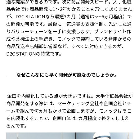
適な提案ができるのです。次に商品開発スピード。大手化粧
品会社では商品開発に1〜2年かかることも珍しくありません
が、D2C STATIONなら最短3カ月（通常は5〜6ヵ月程度）で
の開発が可能です。最後に一気通貫の支援体制。先述した通
りバリューチェーンを一手に支援します。ブランドサイト作
成や薬機法上の手続き、モノックで契約している倉庫からの
商品発送や店舗卸に営業など、すべてに対応できるのが、
D2C STATIONの特徴です。
──なぜこんなにも早く開発が可能なのでしょうか。
企画を内製化している点が大きいですね。大手化粧品会社が
商品開発をする際には、マーケティング会社や企画会社とチ
ームを組んで何ヵ月もかけて企画しますが、モノックはそこ
を内製化することで、企画自体は1カ月程度で終えてしまえ
るんです。