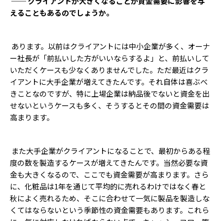
── クライアントが大きくなることが資金需要に影響を与
えることもあるのでしょうか。
あります。以前はクライアントには中小企業が多く、オーナ
ー社長が「前払いした方がいいならするよ」と、前払いして
いただくケースも少なくありませんでした。ただ最近はクラ
イアントに大手企業が増えてきたんです。それ自体は喜ぶべ
きことなのですが、特に上場企業は納品後でないと資金を出
せないというケースも多く、そうするとその間の資金需要は
高まります。
また大手企業がクライアントになることで、最初からある程
度の数を製造するケースが増えてきたんです。当然必要な資
金も大きくなるので、ここでも資金需要が高まります。さら
に、化粧品は1年を通じて平均的に売れるわけではなく春と
秋によく売れるため、そこに合わせて一気に製品を製造しな
くてはならないという季節性の資金需要もあります。これら