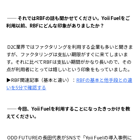
── それではRBFの話も聞かせてください。Yoii Fuelをご
利用以前、RBFにどんな印象がありましたか？
D2C業界ではファクタリングを利用する企業も多いと聞きま
すが、ファクタリングは支払い期限がすぐに来てしまいま
す。それに比べてRBFは支払い期間がかなり長いので、その
点が利用者にとっては嬉しいという印象をもっていました。
▶RBF関連記事（基本と違い）：
RBFの基本と他手段との違
いを5分で確認する
── 今回、Yoii Fuelを利用することになったきっかけを教
えてください。
ODD FUTUREの長田代表がSNSで「Yoii Fuelの導入事例に