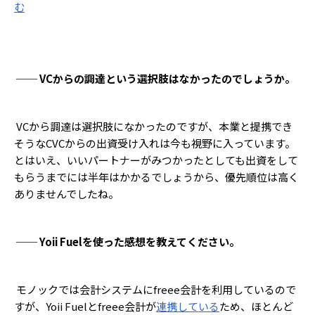
む
── VCからの調達という選択肢はなかったのでしょうか。
VCから調達は選択肢になかったのですが、本業と提携でき
そうなCVCからの出資受け入れは今も視野に入っています。
とはいえ、いいパートナーがみつかったとしても出資をして
もらうまでには半年はかかるでしょうから、優先順位は高く
ありませんでしたね。
── Yoii Fuelを使った感想を教えてください。
モノックでは会計システムにfreee会計を利用しているので
すが、Yoii Fuelとfreee会計が
連携している
ため、ほとんど