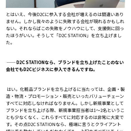
とはいえ、今後D2Cに参入する会社が増えるのは間違いあり
ません。しかし我々のように失敗する会社が現れるかもしれ
ない。それならばこの失敗をノウハウにして、支援側に回っ
たほうがいい。そうして「D2C STATION」を立ち上げまし
た。
── D2C STATIONなら、ブランドを立ち上げたことのない
会社でもD2Cビジネスに参入できるんですね。
はい。化粧品ブランドを立ち上げるに当たっては、企画・製
造・物流・プロモーション・販売といったバリューチェーン
すべてに対応しなければなりません。しかし新規事業として
ブランドを立ち上げる際、新規事業担当者は1〜2名というこ
とも少なくなく、これらすべてに対応するのは非常に大変で
す。その点D2C STATIONなら、極端に言うとクライアント