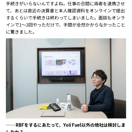
手続きがいらないんですよね。仕事の合間に両者を連携させ
て、あとは直近の決算書と本人確認資料をオンラインで提出
するくらいで手続きは終わってしまいました。面談もオンラ
インで1〜2回やっただけで、手間が全然かからなかったこと
に驚きました。
── RBFをするにあたって、Yoii Fuel以外の他社は検討しま
したか？