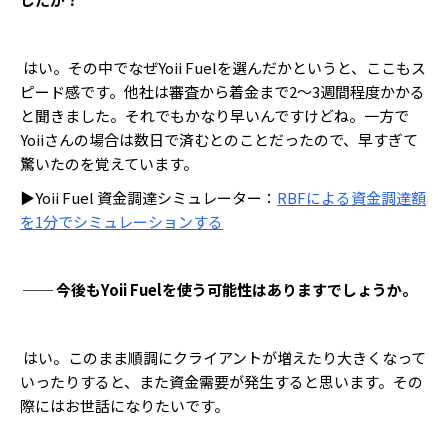
はい。その中でなぜYoii Fuelを選んだかというと、ここもス
ピード感です。他社は審査から着金まで2〜3週間程度かかる
と聞きました。それでもかなり早いんですけどね。一方で
Yoiiさんの場合は数日で済むとのことだったので、早すぎて
驚いたのを覚えています。
▶Yoii Fuel 資金調達シミュレーター：
RBFによる資金調達額
を1分でシミュレーションする
── 今後もYoii Fuelを使う可能性はありますでしょうか。
はい。このまま順調にクライアントが増えたり大きくなって
いったりすると、また資金需要が発生すると思います。その
際にはお世話になりたいです。