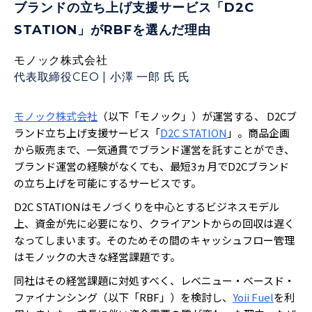
ブランドの立ち上げ支援サービス「D2C
STATION」がRBFを選んだ理由
モノック株式会社
代表取締役CEO
|
小澤 一郎 氏
氏
モノック株式会社
（以下「モノック」）が運営する、 D2Cブ
ランド立ち上げ支援サービス「
D2C STATION
」。商品企画
から販売まで、一気通貫でブランド運営を託すことができ、
ブランド運営の経験がなくても、最短3ヵ月でD2Cブランド
の立ち上げを可能にするサービスです。
D2C STATIONはモノづくりを中心とするビジネスモデル
上、資金が先に必要になり、クライアントからの回収は遅く
なってしまいます。そのためその間のキャッシュフロー管理
はモノックの大きな経営課題です。
同社はその経営課題に対処すべく、レベニュー・ベースド・
ファイナンシング（以下「RBF」）を検討し、
Yoii Fuel
を利