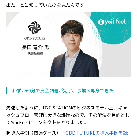
出た」と告知していたのを見たんです。
わずか60分で資金調達が完了、事業へ専念できた
先述したように、D2C STATIONのビジネスモデル上、キャ
ッシュフロー管理は大きな課題なので、その解決を目的とし
てYoii Fuelにコンタクトをとりました。
▶導入事例（関連ケース）：
ODD FUTUREの導入事例を読