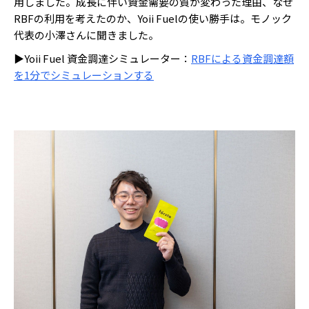
用しました。成長に伴い資金需要の質が変わった理由、なぜ
RBFの利用を考えたのか、Yoii Fuelの使い勝手は。モノック
代表の小澤さんに聞きました。
▶Yoii Fuel 資金調達シミュレーター：
RBFによる資金調達額
を1分でシミュレーションする