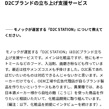
D2Cブランドの立ち上げ支援サービス
── モノックが運営する「D2C STATION」について教えて
ください。
モノックが運営する「D2C STATION」はD2Cブランド立ち
上げ支援サービスです。メインは化粧品ですが、他にもオー
トミールなどのフード、入浴剤、歯磨き粉なども作っていま
す。最近は枕やメンズコスメも手掛けました。D2C系であれ
ばだいたいのものは対応できるんじゃないかと思います。メ
ーカーだけでなく、OEM工場や広告代理店が自らブランド製
品を作りたいというケースもありますし、異業種では、ある
日本酒メーカー様から自社の麹（こうじ）を使った商品を作
りたいと相談いただいて、化粧品開発に取り組んでいます。
（編注：以下、化粧品を前提にインタビューを続けます）。