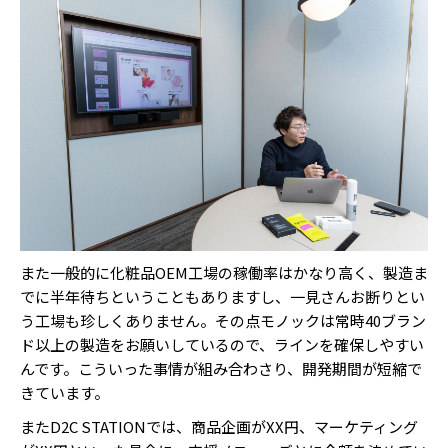
また一般的に化粧品OEM工場の稼働率はかなり高く、製造ま
でに半年待ちということもありますし、一見さんお断りとい
う工場も珍しくありません。その点モノックは常時40ブラン
ド以上の製造をお願いしているので、ラインを確保しやすい
んです。こういった事情が組み合わさり、開発期間が短縮で
きています。
またD2C STATIONでは、商品企画がXX円、マーケティング