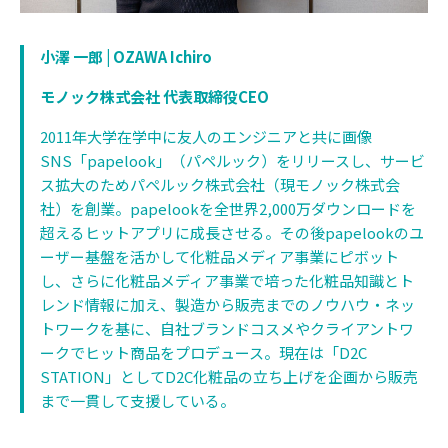
小澤 一郎 | OZAWA Ichiro
モノック株式会社 代表取締役CEO
2011年大学在学中に友人のエンジニアと共に画像
SNS「papelook」（パペルック）をリリースし、サービ
ス拡大のためパペルック株式会社（現モノック株式会
社）を創業。papelookを全世界2,000万ダウンロードを
超えるヒットアプリに成長させる。その後papelookのユ
ーザー基盤を活かして化粧品メディア事業にピボット
し、さらに化粧品メディア事業で培った化粧品知識とト
レンド情報に加え、製造から販売までのノウハウ・ネッ
トワークを基に、自社ブランドコスメやクライアントワ
ークでヒット商品をプロデュース。現在は「D2C
STATION」としてD2C化粧品の立ち上げを企画から販売
まで一貫して支援している。