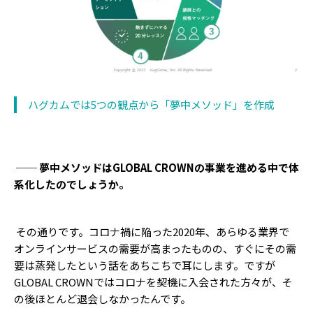
ハグカムでは5つの観点から「夢中メソッド」を作成
── 夢中メソッドはGLOBAL CROWNの事業を進める中で体
系化したのでしょうか。
その通りです。コロナ禍に陥った2020年、あらゆる業界で
オンラインサービスの需要が高まったものの、すぐにその需
要は蒸発したという話をあちこちで耳にします。ですが
GLOBAL CROWNではコロナを契機に入会された方々が、そ
の後ほとんど退会しなかったんです。