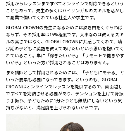
採用からレッスンまですべてオンラインで対応できるという
こともあって、先生の多くはバイリンガルのスキルを活かし
て副業で働いてくれている社会人や学生です。
GLOBAL CROWNの先生になるためには狭き門をくぐらねば
ならず、その採用率は15%程度です。大事なのは教えるスキ
ルの高さではなく、GLOBAL CROWNに共感してくれて、幼
少期の子どもに英語を教えてあげたいという思いを抱いてく
れていること。単に「稼ぎたいから」「リモートで働きやす
いから」といった方が採用されることはありません。
また講師として採用されるためには、「子どもにモテる」と
いった要素も必要になってきます。というのも、GLOBAL
CROWNはオンラインでレッスンを提供するので、画面越し
ですべてを完結させる必要があり、テンションを上げて身振
り手振り、子どもために1分たりとも無駄にしないという気
持ちがないと、満足度を上げられないからです。