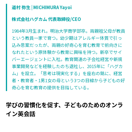
道村 弥生 | MICHIMURA Yayoi
株式会社ハグカム 代表取締役/CEO
1984年3月生まれ。明治大学商学部卒。両親祖父母が教員
という教員一家で育つ。幼少期はアレルギー体質で引っ
込み思案だったが、両親の好奇心を育む教育で前向きに
なれたという原体験から教育に興味を持つ。新卒でサイ
バーエージェントに入社。教育関連の子会社経営や新規
事業開発などを経験したのち退社し、2015年に「ハグカ
ム」を設立。「思考は現実化する」を座右の銘に、経営
者・教育者・1男1女の母という3つの目線から子どもの好
奇心を育む教育の提供を目指している。
学びの習慣化を促す、子どものためのオンラ
イン英会話