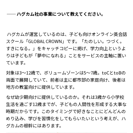
── ハグカム社の事業について教えてください。
ハグカムが運営しているのは、子ども向けオンライン英会話
スクール「GLOBAL CROWN」です。「たのしい。つづく。
すきになる。」をキャッチコピーに掲げ、学力向上というよ
りは子どもが「夢中になれる」ことをサービスの主軸に置い
ています。
対象は3〜12歳で、ボリュームゾーンは5〜7歳。toCとtoBの
両面で展開していて、前者は主に都市部の家庭向け、後者は
地方の教室向けに提供しています。
なぜ幼少期向けに提供しているのか。それは3歳から小学校
生活を過ごす12歳までが、子どもの人間性を形成する大事な
時期だからです。このタイミングで好きなことにどんどんの
めり込み、学びを習慣化をしてもらいたいという考えが、ハ
グカムの根幹にはあります。