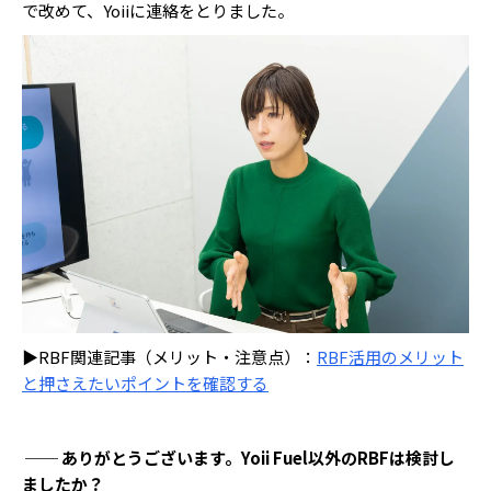
で改めて、Yoiiに連絡をとりました。
▶RBF関連記事（メリット・注意点）：
RBF活用のメリット
と押さえたいポイントを確認する
── ありがとうございます。Yoii Fuel以外のRBFは検討し
ましたか？