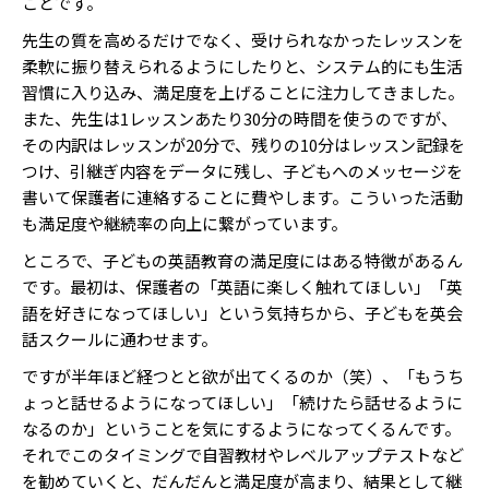
ことです。
先生の質を高めるだけでなく、受けられなかったレッスンを
柔軟に振り替えられるようにしたりと、システム的にも生活
習慣に入り込み、満足度を上げることに注力してきました。
また、先生は1レッスンあたり30分の時間を使うのですが、
その内訳はレッスンが20分で、残りの10分はレッスン記録を
つけ、引継ぎ内容をデータに残し、子どもへのメッセージを
書いて保護者に連絡することに費やします。こういった活動
も満足度や継続率の向上に繋がっています。
ところで、子どもの英語教育の満足度にはある特徴があるん
です。最初は、保護者の「英語に楽しく触れてほしい」「英
語を好きになってほしい」という気持ちから、子どもを英会
話スクールに通わせます。
ですが半年ほど経つとと欲が出てくるのか（笑）、「もうち
ょっと話せるようになってほしい」「続けたら話せるように
なるのか」ということを気にするようになってくるんです。
それでこのタイミングで自習教材やレベルアップテストなど
を勧めていくと、だんだんと満足度が高まり、結果として継