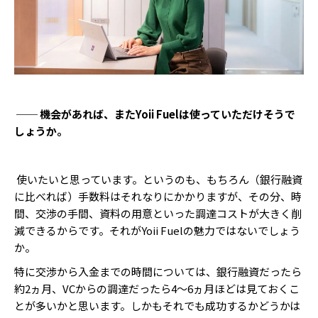
── 機会があれば、またYoii Fuelは使っていただけそうで
しょうか。
使いたいと思っています。というのも、もちろん（銀行融資
に比べれば）手数料はそれなりにかかりますが、その分、時
間、交渉の手間、資料の用意といった調達コストが大きく削
減できるからです。それがYoii Fuelの魅力ではないでしょう
か。
特に交渉から入金までの時間については、銀行融資だったら
約2ヵ月、VCからの調達だったら4〜6ヵ月ほどは見ておくこ
とが多いかと思います。しかもそれでも成功するかどうかは