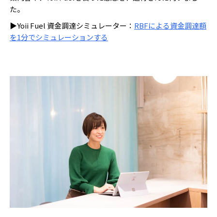
た。
▶Yoii Fuel 資金調達シミュレーター：
RBFによる資金調達額
を1分でシミュレーションする