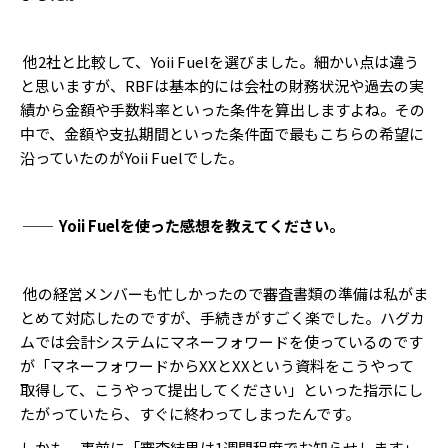
他2社と比較して、Yoii Fuelを選びました。細かい点は違う
と思いますが、RBFは基本的には会社の財務状況や過去の実
績から金額や手数料率といった条件を算出しますよね。その
中で、金額や支払期間といった条件面で最もこちらの希望に
沿っていたのがYoii Fuelでした。
── Yoii Fuelを使った感想を教えてください。
他の経営メンバーも忙しかったので審査書類の準備は私がま
とめて対応したのですが、手続きがすごく楽でした。ハグカ
ムでは会計システムにマネーフォワードを使っているのです
が「マネーフォワードからXXとXXという資料をこうやって
取得して、こうやって提出してください」といった指示にし
たがっていたら、すぐに終わってしまったんです。
しかも、事前に「審査結果は1週間程度でお知らせします」