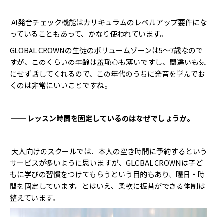
AI発音チェック機能はカリキュラムのレベルアップ要件にな
っていることもあって、かなり使われています。
GLOBAL CROWNの生徒のボリュームゾーンは5〜7歳なので
すが、このくらいの年齢は羞恥心も薄いですし、間違いも気
にせず話してくれるので、この年代のうちに発音を学んでお
くのは非常にいいことですね。
── レッスン時間を固定しているのはなぜでしょうか。
大人向けのスクールでは、本人の空き時間に予約するという
サービスが多いように思いますが、GLOBAL CROWNは子ど
もに学びの習慣をつけてもらうという目的もあり、曜日・時
間を固定しています。とはいえ、柔軟に振替ができる体制は
整えています。