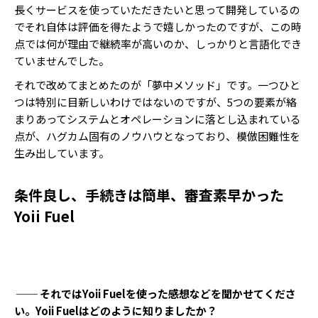
長くサービスを使っていただきたいと思って開発しているの
でそれ自体は評価を得たようで嬉しかったのですが、この時
点では何が理由で継続率が高いのか、しっかりと言語化でき
ていませんでした。
それで改めてまとめたのが「夢中メソッド」です。一つひと
つは特別に目新しいわけではないのですが、5つの要素が絡
まりあってシステムとオペレーションに落とし込まれている
点が、ハグカム固有のノウハウとなっており、模倣困難性を
生み出しています。
条件良し、手続きは簡単、審査素早かった
Yoii Fuel
── それではYoii Fuelを使った感想などを聞かせてくださ
い。Yoii Fuelはどのように知りましたか？