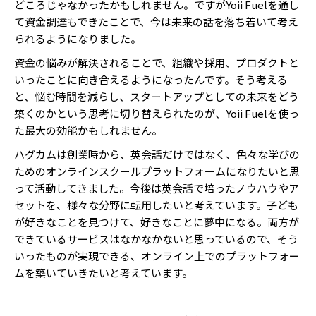
どころじゃなかったかもしれません。ですがYoii Fuelを通し
て資金調達もできたことで、今は未来の話を落ち着いて考え
られるようになりました。
資金の悩みが解決されることで、組織や採用、プロダクトと
いったことに向き合えるようになったんです。そう考える
と、悩む時間を減らし、スタートアップとしての未来をどう
築くのかという思考に切り替えられたのが、Yoii Fuelを使っ
た最大の効能かもしれません。
ハグカムは創業時から、英会話だけではなく、色々な学びの
ためのオンラインスクールプラットフォームになりたいと思
って活動してきました。今後は英会話で培ったノウハウやア
セットを、様々な分野に転用したいと考えています。子ども
が好きなことを見つけて、好きなことに夢中になる。両方が
できているサービスはなかなかないと思っているので、そう
いったものが実現できる、オンライン上でのプラットフォー
ムを築いていきたいと考えています。