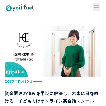
トップ
サービスの特長
お問い合わせ
導入事例
VC連携プラン
ログイン
1分で資料請求
お見積りはこちら
2023年11月30日
資金調達の悩みを早期に解決し、未来に目を向
ける｜子ども向けオンライン英会話スクール