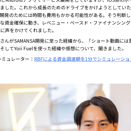
ました。これから成長のためのドライブをかけようとしていた
開発のためには時間も費用もかかる可能性がある。そう判断したS
な資金確保に動き、レベニュー・ベースド・ファイナンシング
uelに声をかけてくれました。
さんがSAMANSA開発に至った経緯から、「ショート動画には
してYoii Fuelを使った経緯や感想について、聞きました。
調達シミュレーター：
RBFによる資金調達額を1分でシミュレーショ