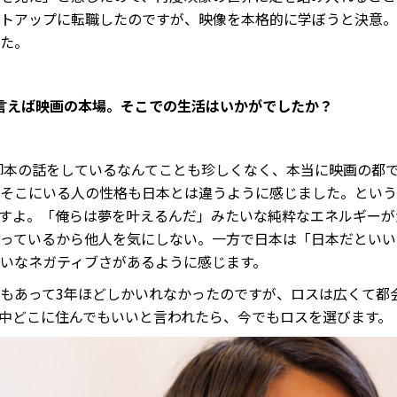
トアップに転職したのですが、映像を本格的に学ぼうと決意。
た。
と言えば映画の本場。そこでの生活はいかがでしたか？
脚本の話をしているなんてことも珍しくなく、本当に映画の都
そこにいる人の性格も日本とは違うように感じました。という
すよ。「俺らは夢を叶えるんだ」みたいな純粋なエネルギーが
っているから他人を気にしない。一方で日本は「日本だといい
いなネガティブさがあるように感じます。
もあって3年ほどしかいれなかったのですが、ロスは広くて都
中どこに住んでもいいと言われたら、今でもロスを選びます。