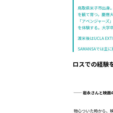
鳥取県米子市出身
を観て育つ。慶應
「アベンジャーズ
を体験する。大学卒
渡米後はUCLA E
SAMANSAでは
ロスでの経験
── 岩永さんと映画
物心ついた時から、映