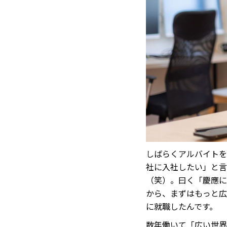
しばらくアルバイトを
社に入社したい」と言
（笑）。曰く「慶應に
から、まずはもっと広
に就職したんです。
数年働いて「広い世界