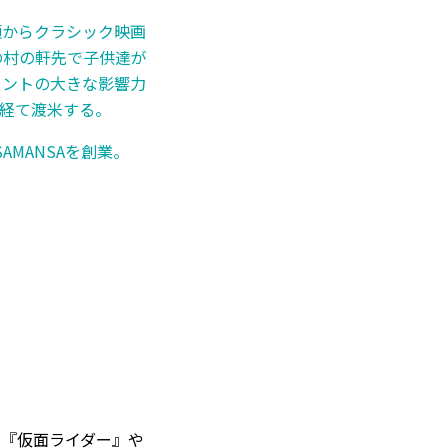
頃からクラシック映画
の村の軒先で子供達が
メントの大きな影響力
を経て渡米する。
AMANSAを創業。
『仮面ライダー』や