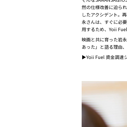
然の仕様改善に迫られ
したアクシデント。再
永さんは、すぐに必要
用するため、Yoii F
映画と共に育った岩永
あった」と語る理由、そ
▶Yoii Fuel 資金