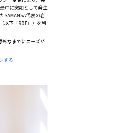
最中に突如として発生
AMANSA代表の岩
（以下「RBF」）を利
意外なまでにニーズが
ンする