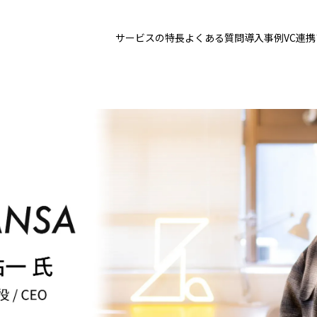
サービスの特長
よくある質問
導入事例
VC連
トップ
サービスの特長
お問い合わせ
導入事例
VC連携プラン
ログイン
1分で資料請求
お見積りはこちら