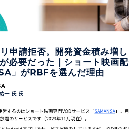
リ申請拒否。開発資金積み増し
が必要だった｜ショート映画配
NSA」がRBFを選んだ理由
SA
祐一 氏
氏
運営するのはショート映画専門VODサービス「
SAMANSA
」。月
放題のサービスです（2023年11月現在）。
iOSとAndroidアプリでサービス展開をしていますが、iOS側