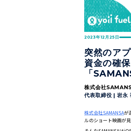
2023年12月25日
突然のアプ
資金の確保
「SAMA
株式会社SAMAN
代表取締役
|
岩永 
株式会社SAMANSA
が
ルのショート映画が見
そんなSAMANSAは