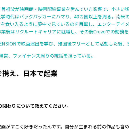
。曽祖父が映画館・映画配給事業を営んでいた影響で、小さい
大学時代はバックパッカーにハマり、40カ国以上を周る。南米
」を食い入るように夢中で見ているのを目撃し、エンターテイ
業後はリクルートキャリアに就職し、その後Crevoでの勤務
XTENSIONで映画演出を学び、帰国後フリーとして活動した後、S
主に経営、ファイナンス周りの統括を担っている。
を携え、日本で起業
の関わりについて教えてください。
画がすごく好きだったんです。自分が生まれる前の作品も含め