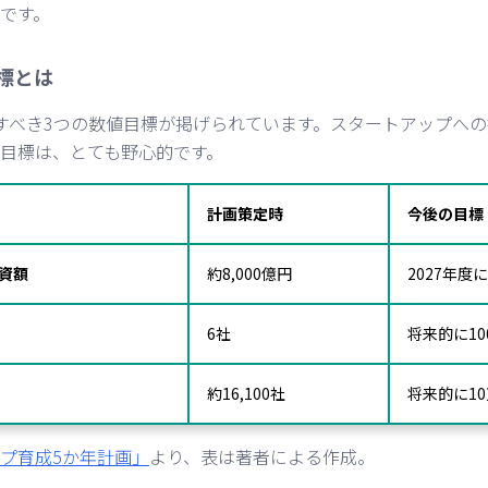
です。
標とは
すべき3つの数値目標が掲げられています。スタートアップへの
目標は、とても野心的です。
計画策定時
今後の目標
資額
約8,000億円
2027年度
6社
将来的に10
約16,100社
将来的に1
プ育成5か年計画」
より、表は著者による作成。