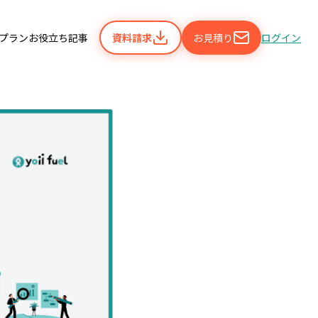
携プラン
お役立ち記事
資料請求
お見積り
ログイン