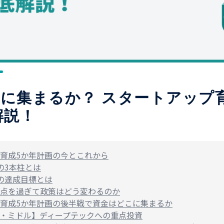
に集まるか？ スタートアップ
解説！
育成5か年計画の今とこれから
の3本柱とは
の達成目標とは
点を過ぎて政策はどう変わるのか
育成5か年計画の後半戦で資金はどこに集まるか
・ミドル】ディープテックへの重点投資