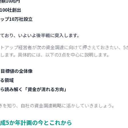
資額10兆円
100社創出
ップ10万社設立
ており、いよいよ後半戦に突入します。
トアップ経営者が次の資金調達に向けて押さえておきたい、5
します。具体的には、以下の3点を中心に説明します。
と目標値の全体像
る領域
ら読み解く「資金が流れる方向」
きを知り、自社の資金調達戦略に活かしていきましょう。
成5か年計画の今とこれから