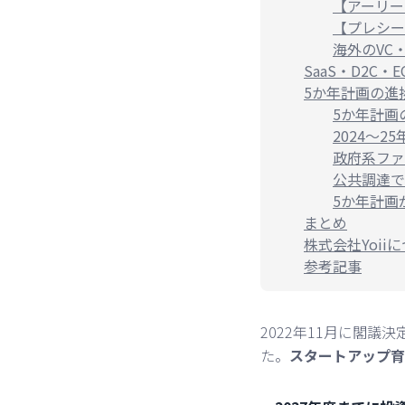
【アーリー
【プレシー
海外のVC
SaaS・D2C
5か年計画の進
5か年計画
2024〜
政府系ファ
公共調達で
5か年計画
まとめ
株式会社Yoii
参考記事
2022年11月に閣議
た。
スタートアップ育