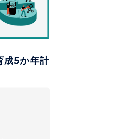
育成5か年計