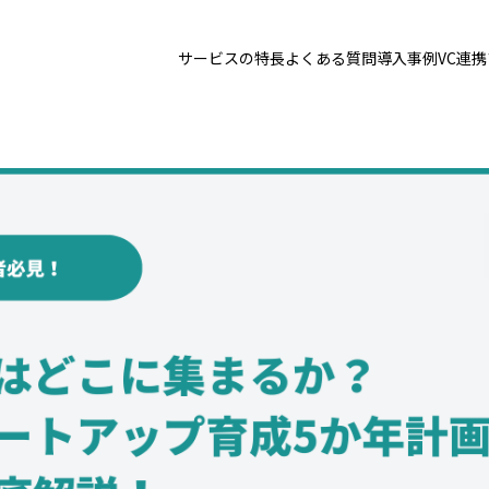
サービスの特長
よくある質問
導入事例
VC連
トップ
サービスの特長
お問い合わせ
導入事例
VC連携プラン
ログイン
1分で資料請求
お見積りはこちら