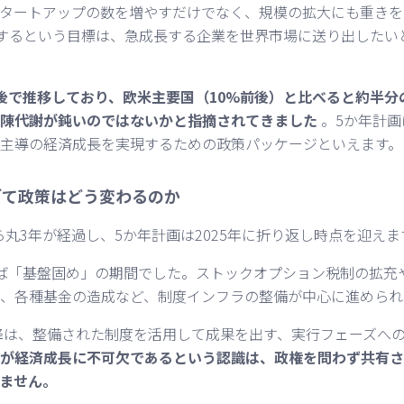
タートアップの数を増やすだけでなく、規模の拡大にも重きを
出するという目標は、急成長する企業を世界市場に送り出したい
後で推移しており、欧米主要国（10%前後）と比べると約半分
陳代謝が鈍いのではないかと指摘されてきました
。5か年計画
主導の経済成長を実現するための政策パッケージといえます。
ぎて政策はどう変わるのか
から丸3年が経過し、5か年計画は2025年に折り返し時点を迎えま
ば「基盤固め」の期間でした。ストックオプション税制の拡充
、各種基金の造成など、制度インフラの整備が中心に進められ
以降は、整備された制度を活用して成果を出す、実行フェーズへ
が経済成長に不可欠であるという認識は、政権を問わず共有さ
ません。