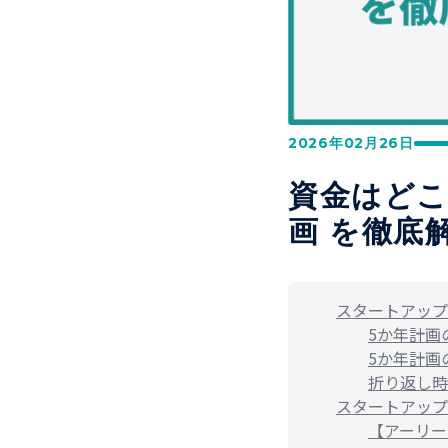
2026年02月26日
資金はどこ
画 を徹底
スタートアップ
5か年計画
5か年計画
折り返し時
スタートアップ
【アーリー