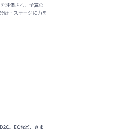
を評価され、予算の
分野・ステージに力を
2C、ECなど、さま