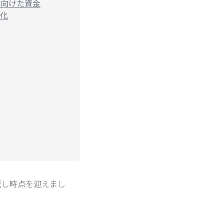
へ向けた資金
化
り返し時点を迎えまし