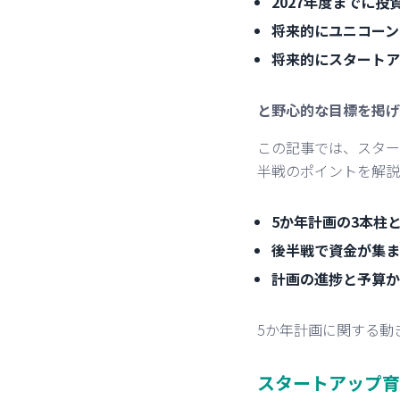
2027年度までに投
将来的にユニコーン
将来的にスタートア
と野心的な目標を掲げ
この記事では、スター
半戦のポイントを解説
5か年計画の3本柱
後半戦で資金が集ま
計画の進捗と予算か
5か年計画に関する動
スタートアップ育