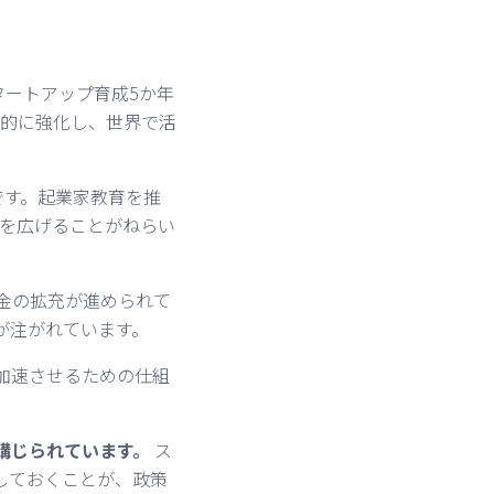
タートアップ育成5か年
的に強化し、世界で活
です。起業家教育を推
を広げることがねらい
金の拡充が進められて
が注がれています。
加速させるための仕組
講じられています。
ス
しておくことが、政策