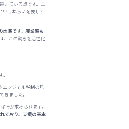
置いている点です。ユ
というねらいを表して
の水準です。廃業率も
は、この動きを活性化
す。
やエンジェル税制の見
てきました。
の移行が求められます。
れており、支援の基本