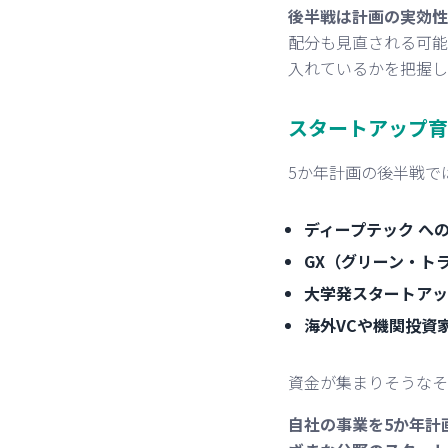
後半戦は計画の実効性
配分も見直される可能
入れているかを把握し
スタートアップ育
5か年計画の後半戦で
ディープテック
への
GX（グリーン・ト
大学発スタートアッ
海外VCや機関投資
資金が集まりそうなそ
自社の事業を5か年計