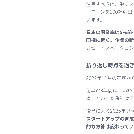
注目すべきは、単にス
ニコーンを100社創
います。
日本の開業率は5%前
同様に低く、企業の新
させ、イノベーション
折り返し時点を過
2022年11月の策定
前半の3年間は、いわ
直しといった税制改正
後半に入る2025年
スタートアップの育成
的な方針は変わってい