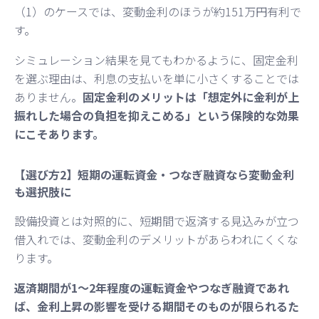
（1）のケースでは、変動金利のほうが約151万円有利で
す。
シミュレーション結果を見てもわかるように、固定金利
を選ぶ理由は、利息の支払いを単に小さくすることでは
ありません。
固定金利のメリットは「想定外に金利が上
振れした場合の負担を抑えこめる」という保険的な効果
にこそあります。
【選び方2】短期の運転資金・つなぎ融資なら変動金利
も選択肢に
設備投資とは対照的に、短期間で返済する見込みが立つ
借入れでは、変動金利のデメリットがあらわれにくくな
ります。
返済期間が1〜2年程度の運転資金やつなぎ融資であれ
ば、金利上昇の影響を受ける期間そのものが限られるた