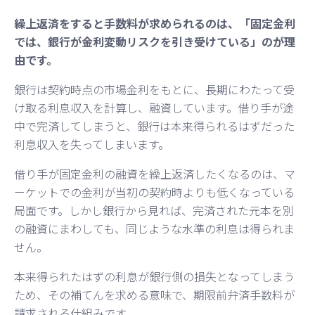
繰上返済をすると手数料が求められるのは、「固定金利
では、銀行が金利変動リスクを引き受けている」のが理
由です。
銀行は契約時点の市場金利をもとに、長期にわたって受
け取る利息収入を計算し、融資しています。借り手が途
中で完済してしまうと、銀行は本来得られるはずだった
利息収入を失ってしまいます。
借り手が固定金利の融資を繰上返済したくなるのは、マ
ーケットでの金利が当初の契約時よりも低くなっている
局面です。しかし銀行から見れば、完済された元本を別
の融資にまわしても、同じような水準の利息は得られま
せん。
本来得られたはずの利息が銀行側の損失となってしまう
ため、その補てんを求める意味で、期限前弁済手数料が
請求される仕組みです。