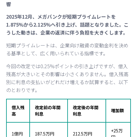
響
2025年12月、メガバンクが短期プライムレートを
1.875%から2.125%へ引き上げ、話題となりました。こ
うした動きは、企業の返済に伴う負担を大きくします。
短期プライムレートは、企業向け融資の変動金利を決め
る基準として、広く用いられている指標です。
今回の改定では0.25%ポイントの引き上げですが、借入
残高が大きいとその影響は小さくありません。借入残高
別に利息の支払いがどれだけ増えるか試算すると、以下
のとおりです。
借入残
改定前の年間
改定後の年間
増加額
高
利息
利息
+25万
1億円
187.5万円
212.5万円
円