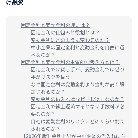
け融資
固定金利と変動金利の違いは？
固定金利の仕組みと役割とは？
変動金利はどのように変わるのか？
中小企業は固定金利と変動金利を自由に選
べるのか？
固定金利と変動金利の本質的な考え方とは？
固定金利では貸し手が、変動金利では借り
手がリスクを負う
なぜ固定金利は変動金利より金利が高く設
定されるのか？
変動金利の借入れはなぜ「お得」なのか？
固定金利で繰上返済するとなぜ手数料が必
要なのか？
自社は変動金利のリスクにどのくらい耐え
られるのか？
【2026年版】金利上昇が中小企業の借入れに与