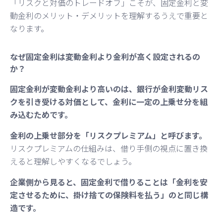
「リスクと対価のトレードオフ」こそが、固定金利と変
動金利のメリット・デメリットを理解するうえで重要と
なります。
なぜ固定金利は変動金利より金利が高く設定されるの
か？
固定金利が変動金利より高いのは、銀行が金利変動リス
クを引き受ける対価として、金利に一定の上乗せ分を組
み込むためです。
金利の上乗せ部分を「リスクプレミアム」と呼びます。
リスクプレミアムの仕組みは、借り手側の視点に置き換
えると理解しやすくなるでしょう。
企業側から見ると、固定金利で借りることは「金利を安
定させるために、掛け捨ての保険料を払う」のと同じ構
造です。