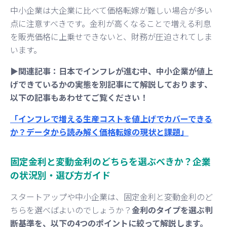
中小企業は大企業に比べて価格転嫁が難しい場合が多い
点に注意すべきです。金利が高くなることで増える利息
を販売価格に上乗せできないと、財務が圧迫されてしま
います。
▶︎関連記事：日本でインフレが進む中、中小企業が値上
げできているかの実態を別記事にて解説しております、
以下の記事もあわせてご覧ください！
「インフレで増える生産コストを値上げでカバーできる
か？データから読み解く価格転嫁の現状と課題」
固定金利と変動金利のどちらを選ぶべきか？企業
の状況別・選び方ガイド
スタートアップや中小企業は、固定金利と変動金利のど
ちらを選べばよいのでしょうか？
金利のタイプを選ぶ判
断基準を、以下の4つのポイントに絞って解説します。