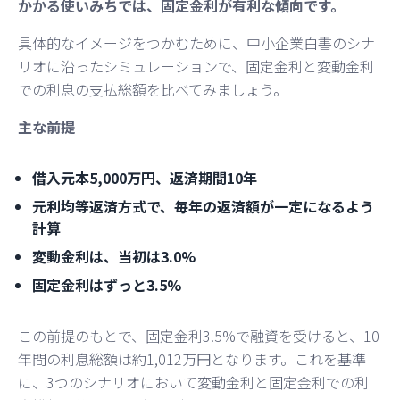
かかる使いみちでは、固定金利が有利な傾向です。
具体的なイメージをつかむために、中小企業白書のシナ
リオに沿ったシミュレーションで、固定金利と変動金利
での利息の支払総額を比べてみましょう。
主な前提
借入元本5,000万円、返済期間10年
元利均等返済方式で、毎年の返済額が一定になるよう
計算
変動金利は、当初は3.0%
固定金利はずっと3.5%
この前提のもとで、固定金利3.5%で融資を受けると、10
年間の利息総額は約1,012万円となります。これを基準
に、3つのシナリオにおいて変動金利と固定金利での利