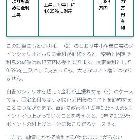
よりも高
1,089
77
上昇、10年目に
めに金利
万円
万
4.625%に到達
上昇
円
有
利
この試算にもとづけば、（2）のとおり中小企業白書のメ
インシナリオどおりに金利が推移すると、変動と固定で
利息の総額は約17万円の差となります。固定金利として
0.5%を上乗せして支払っても、大きなコスト増にはなり
ません。
白書のシナリオを超えて金利が上振れする（3）のケース
では、固定金利のほうが約77万円分のコストを節約する
ことにつながります。直近で政策金利が年0.25〜0.5%ポ
イントずつ上がっていることを考えると、1年で0.125%
ポイントの利上げは十分に起こり得るケースです。
一方で、融資にかかる金利が3.0%のまま上がらない