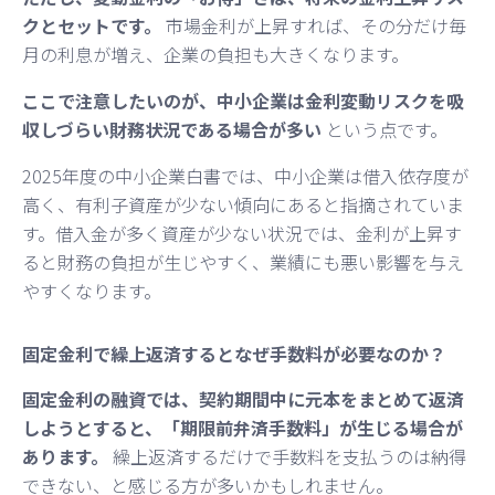
クとセットです。
市場金利が上昇すれば、その分だけ毎
月の利息が増え、企業の負担も大きくなります。
ここで注意したいのが、中小企業は金利変動リスクを吸
収しづらい財務状況である場合が多い
という点です。
2025年度の中小企業白書では、中小企業は借入依存度が
高く、有利子資産が少ない傾向にあると指摘されていま
す。借入金が多く資産が少ない状況では、金利が上昇す
ると財務の負担が生じやすく、業績にも悪い影響を与え
やすくなります。
固定金利で繰上返済するとなぜ手数料が必要なのか？
固定金利の融資では、契約期間中に元本をまとめて返済
しようとすると、「期限前弁済手数料」が生じる場合が
あります。
繰上返済するだけで手数料を支払うのは納得
できない、と感じる方が多いかもしれません。