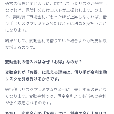
通常の保険と同じように、想定していたリスクが発生し
なければ、保険料分だけコストが上振れします。つま
り、契約後に市場金利が思ったほど上昇しなければ、借
り手はリスクプレミアム分だけ余分に利息を支払うこと
になります。
結果として、変動金利で借りていた場合よりも総支払額
が増えるのです。
変動金利の借入れはなぜ「お得」なのか？
変動金利が「お得」に見える理由は、借り手が金利変動
リスクを引き受けるからです。
銀行側はリスクプレミアムを金利に上乗せする必要がな
くなります。変動金利では、固定金利よりも当初の金利
が低く設定されるのです。
ただし、変動金利の「お得」さは、将来の金利上昇リス