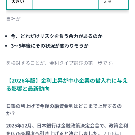
大きい
える
自社が
今、どれだけリスクを負う余力があるのか
3〜5年後にその状況が変わりそうか
を検討することが、金利タイプ選びの第一歩です。
【2026年版】金利上昇が中小企業の借入れに与え
る影響と最新動向
日銀の利上げで今後の融資金利はどこまで上昇するの
か？
2025年12月、日本銀行は金融政策決定会合で、政策金利
を0.75%程度へ引き上げると決定しました。
2026年1