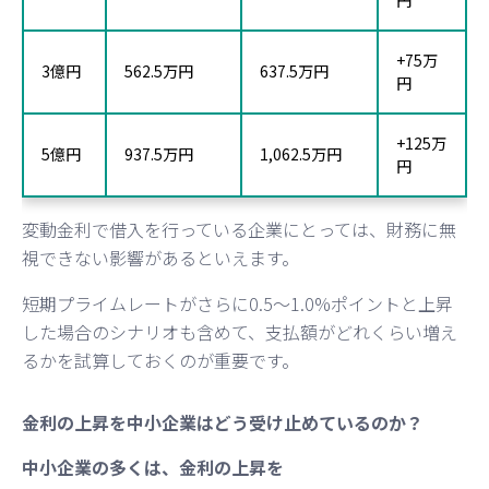
+75万
3億円
562.5万円
637.5万円
円
+125万
5億円
937.5万円
1,062.5万円
円
変動金利で借入を行っている企業にとっては、財務に無
視できない影響があるといえます。
短期プライムレートがさらに0.5〜1.0%ポイントと上昇
した場合のシナリオも含めて、支払額がどれくらい増え
るかを試算しておくのが重要です。
金利の上昇を中小企業はどう受け止めているのか？
中小企業の多くは、金利の上昇を