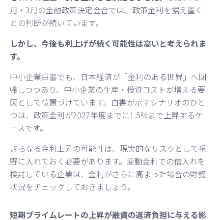
月・3月の金融政策決定会合では、政策金利を据え置く
との判断が続いています。
しかし、今後も利上げが続く可能性は高いと考えられま
す。
中小企業白書でも、日本経済が「金利のある世界」へ回
帰しつつあり、中小企業の生産・投資コストが増える要
因として位置づけています。白書が示すシナリオのひと
つは、政策金利が2027年度までに1.5%まで上昇するケ
ースです。
さらなる金利上昇の可能性は、現実的なリスクとして視
野に入れておく必要があります。変動金利での借入れを
検討している企業は、金利がさらに高まった場合の財務
状況をチェックしておきましょう。
短期プライムレートの上昇が融資の返済負担に与える影