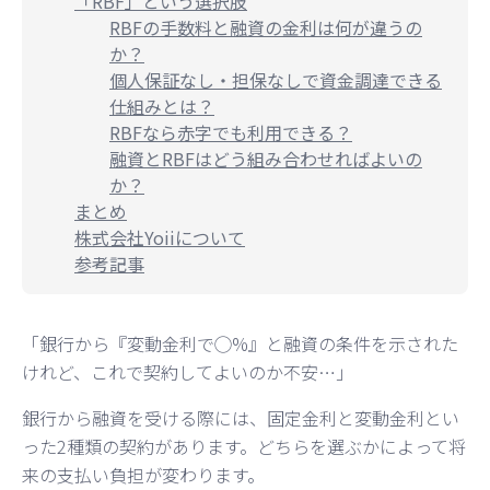
「RBF」という選択肢
RBFの手数料と融資の金利は何が違うの
か？
個人保証なし・担保なしで資金調達できる
仕組みとは？
RBFなら赤字でも利用できる？
融資とRBFはどう組み合わせればよいの
か？
まとめ
株式会社Yoiiについて
参考記事
「銀行から『変動金利で◯%』と融資の条件を示された
けれど、これで契約してよいのか不安…」
銀行から融資を受ける際には、固定金利と変動金利とい
った2種類の契約があります。どちらを選ぶかによって将
来の支払い負担が変わります。