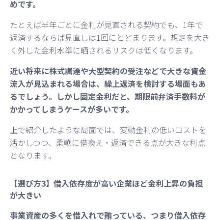
めです。
たとえば半年ごとに金利が見直される契約でも、1年で
返済するならば見直しは1回にとどまります。想定を大き
く外した金利水準に晒されるリスクは低くなります。
近い将来に株式調達や大型契約の受注などで大きな資金
流入が見込まれる場合は、繰上返済を検討する場面もあ
るでしょう。しかし固定金利だと、期限前弁済手数料が
かかってしまうケースが多いです。
上で紹介したような局面では、変動金利の低いコストを
活かしつつ、柔軟に借換え・返済できる点が大きな利点
となります。
【選び方3】借入依存度が高い企業ほど金利上昇の負担
が大きい
事業資産の多くを借入れで賄っている、つまり借入依存