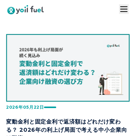
トップ
サービスの特長
お問い合わせ
導入事例
VC連携プラン
ログイン
1分で資料請求
お見積りはこちら
2026年05月22日
変動金利と固定金利で返済額はどれだけ変わ
る？ 2026年の利上げ局面で考える中小企業向