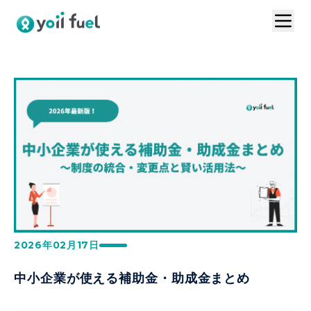
トップ
サービスの特長
お問い合わせ
導入事例
VC連携プラン
ログイン
1分で資料請求
お見積りはこちら
2026年02月17日
中小企業が使える補助金・助成金まとめ