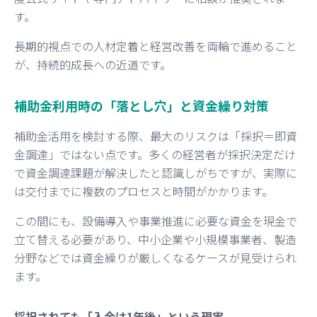
す。
長期的視点での人材定着と経営改善を両輪で進めること
が、持続的成長への近道です。
補助金利用時の「落とし穴」と資金繰り対策
補助金活用を検討する際、最大のリスクは「採択＝即資
金調達」ではない点です。多くの経営者が採択決定だけ
で資金調達課題が解決したと認識しがちですが、実際に
は交付までに複数のプロセスと時間がかかります。
この間にも、設備導入や事業推進に必要な資金を現金で
立て替える必要があり、中小企業や小規模事業者、製造
分野などでは資金繰りが厳しくなるケースが見受けられ
ます。
採択されても「入金は1年後」という現実