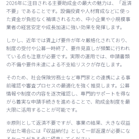
2026年に注目される主要助成金の最大の魅力は、「返済
不要」であることです。設備投資や人材育成などに使っ
た資金が負担なく補填されるため、中小企業や小規模事
業者の経営安定や成長加速に強い効果を発揮します。
しかし、近年では賃上げ要件が年々厳格化されており、
制度の受付や公募一時終了、要件見直しが頻繁に行われ
ている点も注意が必要です。実際の運用では、申請書類
の不備や要件未達による不支給リスクが存在します。
そのため、社会保険労務士など専門家との連携による事
前確認や審査プロセスの最適化を強く推奨します。公募
情報や制度の内容を逐次確認し、専門的サポートを得な
がら着実な申請手続きを進めることで、助成金制度を最
大限に活用することが可能です。
※原則として返済不要ですが、事業の結果、大きな収益
が出た場合には『収益納付』として一部返還が必要にな
るケースがある点に留意してください。