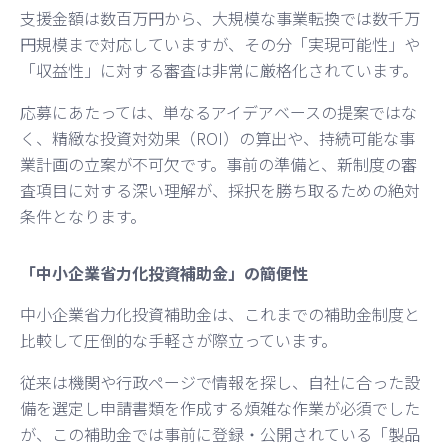
支援金額は数百万円から、大規模な事業転換では数千万
円規模まで対応していますが、その分「実現可能性」や
「収益性」に対する審査は非常に厳格化されています。
応募にあたっては、単なるアイデアベースの提案ではな
く、精緻な投資対効果（ROI）の算出や、持続可能な事
業計画の立案が不可欠です。事前の準備と、新制度の審
査項目に対する深い理解が、採択を勝ち取るための絶対
条件となります。
「中小企業省力化投資補助金」の簡便性
中小企業省力化投資補助金は、これまでの補助金制度と
比較して圧倒的な手軽さが際立っています。
従来は機関や行政ページで情報を探し、自社に合った設
備を選定し申請書類を作成する煩雑な作業が必須でした
が、この補助金では事前に登録・公開されている「製品