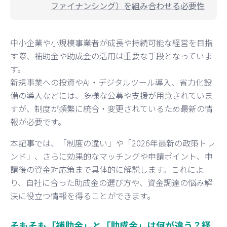
ファイナンシング）を組み合わせる必要性
中小企業や小規模事業者が成長や持続可能な経営を目指
す際、補助金や助成金の活用は重要な手段となっていま
す。
新規事業への投資やAI・デジタルツール導入、省力化設
備の導入などには、多様な公募や支援が用意されていま
すが、制度が頻繁に統合・変更されているため最新の情
報が必要です。
本記事では、「制度の違い」や「2026年最新の政策トレ
ンド」、さらに効果的なマッチングや申請ポイント、申
請後の資金対応策まで具体的に解説します。これによ
り、自社に合った助成金の選び方や、資金調達の悩み解
決に役立つ情報を得ることができます。
そもそも「補助金」と「助成金」は何が違う？経