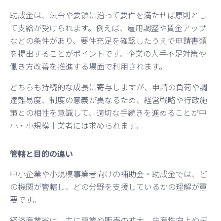
助成金は、法令や要領に沿って要件を満たせば原則とし
て支給が受けられます。例えば、雇用調整や賃金アップ
などの条件があり、要件充足を確認したうえで申請書類
を提出することがポイントです。企業の人手不足対策や
働き方改善を推進する場面で利用されます。
どちらも持続的な成長に寄与しますが、申請の負荷や調
達難易度、制度の意義が異なるため、経営戦略や行政施
策との相性を意識して、適切な手続きを進めることが中
小・小規模事業者には求められます。
管轄と目的の違い
中小企業や小規模事業者向けの補助金・助成金では、ど
の機関が管轄し、どの分野を支援しているかの理解が重
要です。
経済産業省は、主に事業や販売の拡大、生産性向上やデ