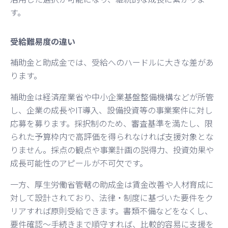
す。
受給難易度の違い
補助金と助成金では、受給へのハードルに大きな差があ
ります。
補助金は経済産業省や中小企業基盤整備機構などが所管
し、企業の成長やIT導入、設備投資等の事業案件に対し
応募を募ります。採択制のため、審査基準を満たし、限
られた予算枠内で高評価を得られなければ支援対象とな
りません。採点の観点や事業計画の説得力、投資効果や
成長可能性のアピールが不可欠です。
一方、厚生労働省管轄の助成金は賃金改善や人材育成に
対して設計されており、法律・制度に基づいた要件をク
リアすれば原則受給できます。書類不備などをなくし、
要件確認〜手続きまで順守すれば、比較的容易に支援を