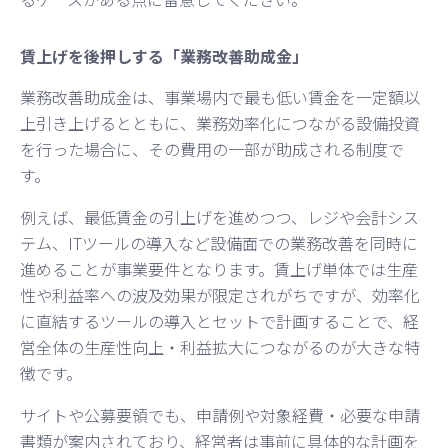
賃上げを後押しする「業務改善助成金」
業務改善助成金は、事業場内で最も低い賃金を一定額以
上引き上げるとともに、業務効率化につながる設備投資
を行った場合に、その費用の一部が助成される制度で
す。
例えば、最低賃金の引上げを進めつつ、レジや会計シス
テム、ITツールの導入など設備面での業務改善を同時に
進めることが事業要件となります。賃上げ単体では生産
性や利益率への波及効果が限定されがちですが、効率化
に直結するツールの導入とセットで計画することで、経
営全体の生産性向上・利益拡大につながるのが大きな特
徴です。
サイトや公募要領でも、申請例や対象経費・必要な申請
書類が案内されており、経営者は事前に具体的な計画を