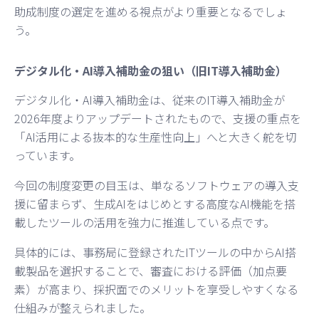
助成制度の選定を進める視点がより重要となるでしょ
う。
デジタル化・AI導入補助金の狙い（旧IT導入補助金）
デジタル化・AI導入補助金は、従来のIT導入補助金が
2026年度よりアップデートされたもので、支援の重点を
「AI活用による抜本的な生産性向上」へと大きく舵を切
っています。
今回の制度変更の目玉は、単なるソフトウェアの導入支
援に留まらず、生成AIをはじめとする高度なAI機能を搭
載したツールの活用を強力に推進している点です。
具体的には、事務局に登録されたITツールの中からAI搭
載製品を選択することで、審査における評価（加点要
素）が高まり、採択面でのメリットを享受しやすくなる
仕組みが整えられました。