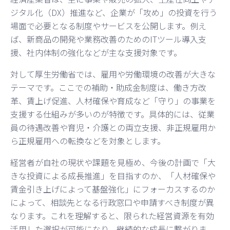
ジタル化（DX）推進など、企業が「攻め」の投資を行う
場面で必要となる制度やサービスを公開します。例え
ば、新商品の開発や業務改善のためのITツール導入支
援、社内体制の強化などが主な支援対象です。
対して厚生労働省では、雇用や労働環境の改善が大きな
テーマです。ここでの補助・助成金制度は、働き方改
革、賃上げ促進、人材確保や育成など「守り」の事業を
支援する仕組みが多いのが特徴です。具体的には、従業
員の待遇改善や育児・介護との両立支援、非正規雇用か
ら正規雇用への転換などを対象とします。
経営者が自社の現状や課題を見極め、今後の計画で「大
きな投資による成長推進」を目指すのか、「人材確保や
賃金引き上げによって基盤強化」にフォーカスするのか
によって、相談先となる行政窓口や申請すべき制度が異
なります。これを理解すると、限られた経営資源を有効
活用した選択が可能になり、継続的な成長に繋がりま