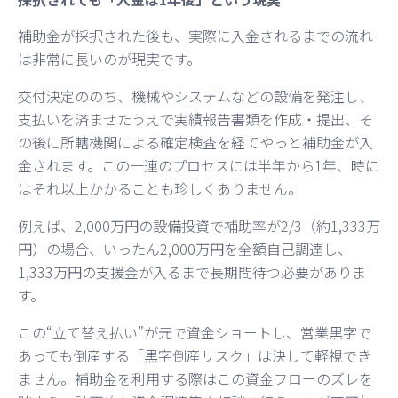
補助金が採択された後も、実際に入金されるまでの流れ
は非常に長いのが現実です。
交付決定ののち、機械やシステムなどの設備を発注し、
支払いを済ませたうえで実績報告書類を作成・提出、そ
の後に所轄機関による確定検査を経てやっと補助金が入
金されます。この一連のプロセスには半年から1年、時に
はそれ以上かかることも珍しくありません。
例えば、2,000万円の設備投資で補助率が2/3（約1,333万
円）の場合、いったん2,000万円を全額自己調達し、
1,333万円の支援金が入るまで長期間待つ必要がありま
す。
この“立て替え払い”が元で資金ショートし、営業黒字で
あっても倒産する「黒字倒産リスク」は決して軽視でき
ません。補助金を利用する際はこの資金フローのズレを