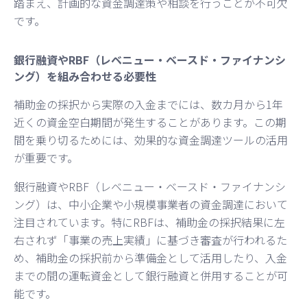
踏まえ、計画的な資金調達策や相談を行うことが不可欠
です。
銀行融資やRBF（レベニュー・ベースド・ファイナンシ
ング）を組み合わせる必要性
補助金の採択から実際の入金までには、数カ月から1年
近くの資金空白期間が発生することがあります。この期
間を乗り切るためには、効果的な資金調達ツールの活用
が重要です。
銀行融資やRBF（レベニュー・ベースド・ファイナンシ
ング）は、中小企業や小規模事業者の資金調達において
注目されています。特にRBFは、補助金の採択結果に左
右されず「事業の売上実績」に基づき審査が行われるた
め、補助金の採択前から準備金として活用したり、入金
までの間の運転資金として銀行融資と併用することが可
能です。