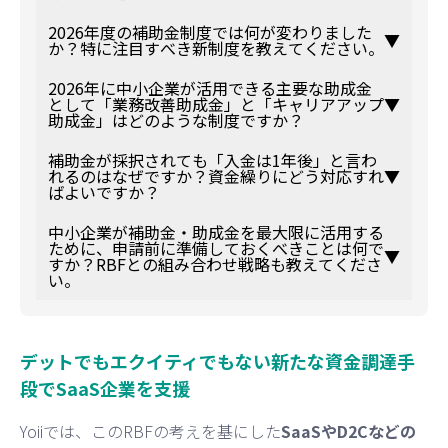
2026年度の補助金制度では何が変わりました
▼
か？特に注目すべき新制度を教えてください。
2026年に中小企業が活用できる主要な助成金
として「業務改善助成金」と「キャリアアップ
▼
助成金」はどのような制度ですか？
補助金が採択されても「入金は1年後」と言わ
れるのはなぜですか？資金繰りにどう対応すれ
▼
ばよいですか？
中小企業が補助金・助成金を最大限に活用する
ために、申請前に準備しておくべきことは何で
▼
すか？RBFとの組み合わせ戦略も教えてくださ
い。
デットでもエクイティでもない新たな資金調達手
段でSaaS企業を支援
Yoiiでは、このRBFの考えを基にした
SaaSやD2Cなどの