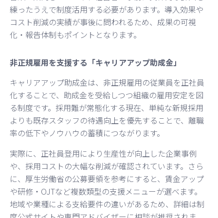
練ったうえで制度活用する必要があります。導入効果や
コスト削減の実績が事後に問われるため、成果の可視
化・報告体制もポイントとなります。
非正規雇用を支援する「キャリアアップ助成金」
キャリアアップ助成金は、非正規雇用の従業員を正社員
化することで、助成金を受給しつつ組織の雇用安定を図
る制度です。採用難が常態化する現在、単純な新規採用
よりも既存スタッフの待遇向上を優先することで、離職
率の低下やノウハウの蓄積につながります。
実際に、正社員登用により生産性が向上した企業事例
や、採用コストの大幅な削減が確認されています。さら
に、厚生労働省の公募要領を参考にすると、賃金アップ
や研修・OJTなど複数類型の支援メニューが選べます。
地域や業種による支給要件の違いがあるため、詳細は制
度公式サイトや専門アドバイザーに相談が推奨されま