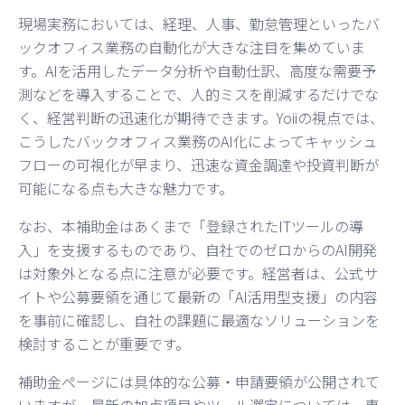
現場実務においては、経理、人事、勤怠管理といったバ
ックオフィス業務の自動化が大きな注目を集めていま
す。AIを活用したデータ分析や自動仕訳、高度な需要予
測などを導入することで、人的ミスを削減するだけでな
く、経営判断の迅速化が期待できます。Yoiiの視点では、
こうしたバックオフィス業務のAI化によってキャッシュ
フローの可視化が早まり、迅速な資金調達や投資判断が
可能になる点も大きな魅力です。
なお、本補助金はあくまで「登録されたITツールの導
入」を支援するものであり、自社でのゼロからのAI開発
は対象外となる点に注意が必要です。経営者は、公式サ
イトや公募要領を通じて最新の「AI活用型支援」の内容
を事前に確認し、自社の課題に最適なソリューションを
検討することが重要です。
補助金ページには具体的な公募・申請要領が公開されて
いますが、最新の加点項目やツール選定については、専