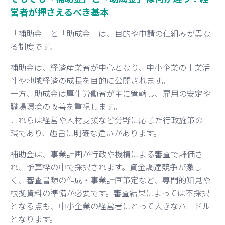
営者が押さえるべき基本
「補助金」と「助成金」は、目的や申請の仕組みが異な
る制度です。
補助金は、経済産業省が中心となり、中小企業の事業活
性や地域経済の成長を目的に公開されます。
一方、助成金は厚生労働省が主に管轄し、雇用の安定や
職場環境の改善を重視します。
これらは経営や人材支援など分野に応じた行政施策の一
環であり、趣旨に明確な違いがあります。
補助金は、事業計画が行政や機構による審査で評価さ
れ、予算枠の中で採択されます。資金調達競争が激し
く、審査書類の作成・事業計画策定など、専門的知見や
根拠資料の準備が必要です。審査結果によっては不採択
となる点も、中小企業の経営者にとって大きなハードル
となります。